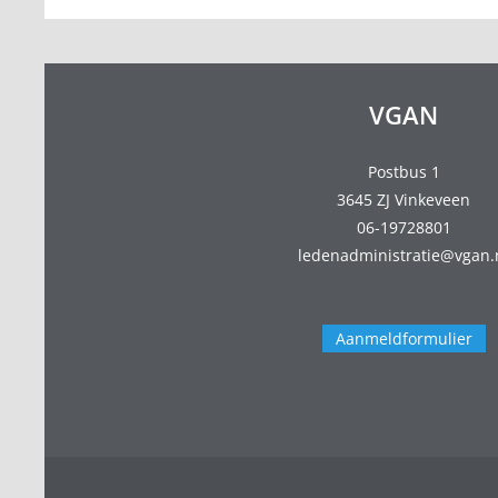
VGAN
Postbus 1
3645 ZJ Vinkeveen
06-19728801
ledenadministratie@vgan.
Aanmeldformulier