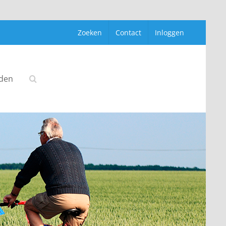
Zoeken
Contact
Inloggen
rden