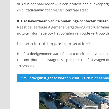
VGAN biedt haar leden -via een professionele inkoopor
en ondersteuning
door mensen
centraal staat.
8. Het bevorderen van de onderlinge contacten tusse
Naast de jaarlijkse Algemene Vergadering (februari/maa
nuttige informatie ook het ophalen van oude vertrouwd
Lid worden of begunstiger worden?
Heeft u deelgenomen aan of bent u deelnemer van een 
De contributie bedraagt €15,- per jaar. Heeft u vragen o
19728801).
Om lid/begunstiger te worden kunt u zich hier aanm