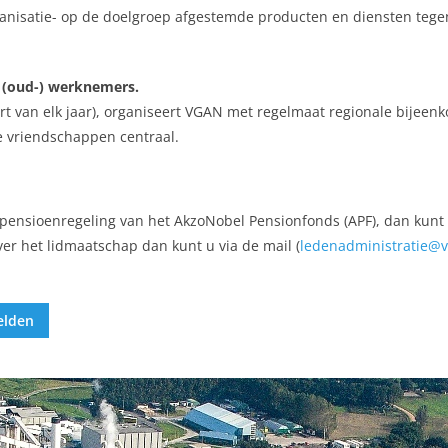
ganisatie- op de doelgroep afgestemde producten en diensten teg
n (oud-) werknemers.
rt van elk jaar), organiseert VGAN met regelmaat regionale bijeen
e vriendschappen centraal.
pensioenregeling van het AkzoNobel Pensionfonds (APF), dan kunt
ver het lidmaatschap dan kunt u via de mail (
ledenadministratie@v
elden