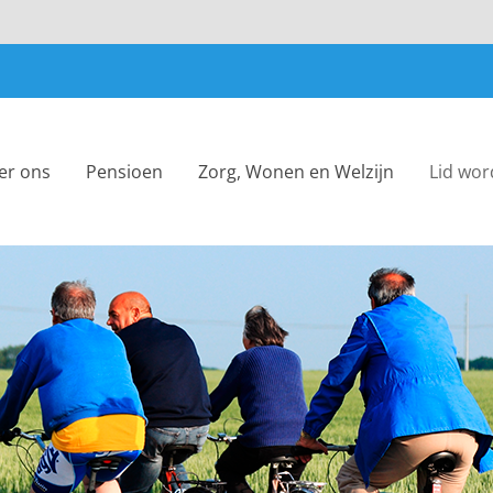
ver ons
Pensioen
Zorg, Wonen en Welzijn
Lid wo