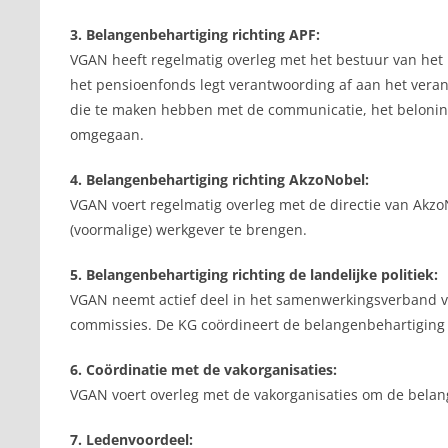
3. Belangenbehartiging richting APF:
VGAN heeft regelmatig overleg met het bestuur van het
het pensioenfonds legt verantwoording af aan het vera
die te maken hebben met de communicatie, het belonin
omgegaan.
4. Belangenbehartiging richting AkzoNobel:
VGAN voert regelmatig overleg met de directie van Ak
(voormalige) werkgever te brengen.
5. Belangenbehartiging richting de landelijke politiek:
VGAN neemt actief deel in het samenwerkingsverband va
commissies. De KG coördineert de belangenbehartiging
6. Coördinatie met de vakorganisaties:
VGAN voert overleg met de vakorganisaties om de belan
7. Ledenvoordeel: