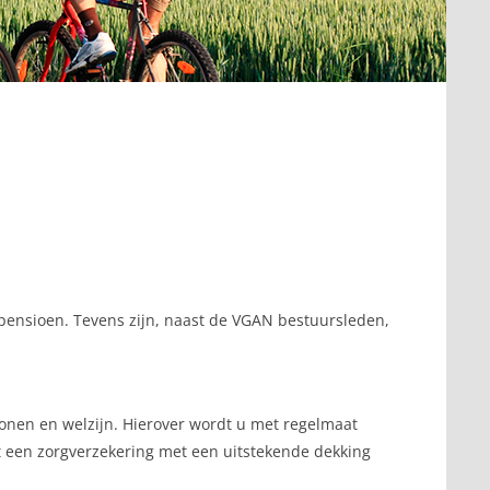
w pensioen. Tevens zijn, naast de VGAN bestuursleden,
 wonen en welzijn. Hierover wordt u met regelmaat
ot een zorgverzekering met een uitstekende dekking