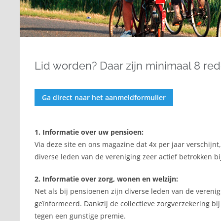
Lid worden? Daar zijn minimaal 8 re
Ga direct naar het aanmeldformulier
1. Informatie over uw pensioen:
Via deze site en ons magazine dat 4x per jaar verschijn
diverse leden van de vereniging zeer actief betrokken b
2. Informatie over zorg, wonen en welzijn:
Net als bij pensioenen zijn diverse leden van de verenig
geïnformeerd. Dankzij de collectieve zorgverzekering b
tegen een gunstige premie.