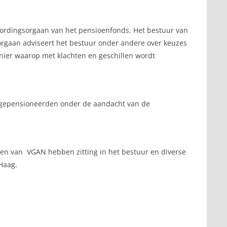
oordingsorgaan van het pensioenfonds. Het bestuur van
orgaan adviseert het bestuur onder andere over keuzes
ier waarop met klachten en geschillen wordt
e gepensioneerden onder de aandacht van de
en van VGAN hebben zitting in het bestuur en diverse
Haag.