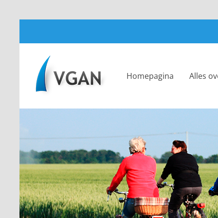
Ga
naar
inhoud
Homepagina
Alles o