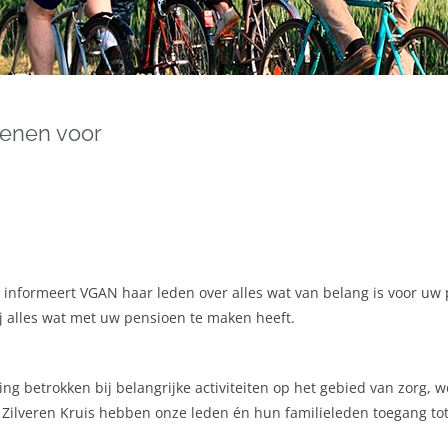
denen voor
t, informeert VGAN haar leden over alles wat van belang is voor u
ij alles wat met uw pensioen te maken heeft.
ing betrokken bij belangrijke activiteiten op het gebied van zorg,
ij Zilveren Kruis hebben onze leden én hun familieleden toegang t